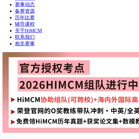
赛事动态
备赛资源
历年比赛
辅导课程
关于HiMCM
联系我们
相关赛事