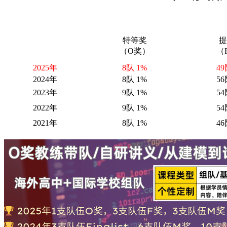
特等奖
提
（O奖）
（
2025年
8队 1%
49
2024年
8队 1%
56
2023年
9队 1%
54
2022年
9队 1%
54
2021年
8队 1%
46