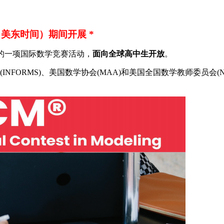
7日（美东时间）期间开展 *
举办的一项国际数学竞赛活动，
面向全球高中生开放
。
NFORMS)、美国数学协会(MAA)和美国全国数学教师委员会(