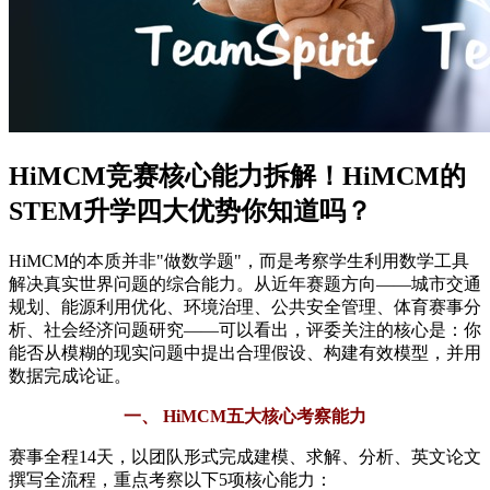
HiMCM竞赛核心能力拆解！HiMCM的
STEM升学四大优势你知道吗？
HiMCM的本质并非"做数学题"，而是考察学生利用数学工具
解决真实世界问题的综合能力。从近年赛题方向——城市交通
规划、能源利用优化、环境治理、公共安全管理、体育赛事分
析、社会经济问题研究——可以看出，评委关注的核心是：你
能否从模糊的现实问题中提出合理假设、构建有效模型，并用
数据完成论证。
一、 HiMCM五大核心考察能力
赛事全程14天，以团队形式完成建模、求解、分析、英文论文
撰写全流程，重点考察以下5项核心能力：