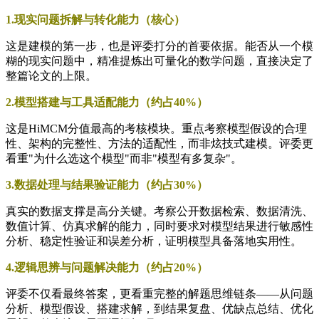
1.现实问题拆解与转化能力（核心）
这是建模的第一步，也是评委打分的首要依据。能否从一个模
糊的现实问题中，精准提炼出可量化的数学问题，直接决定了
整篇论文的上限。
2.模型搭建与工具适配能力（约占40%）
这是HiMCM分值最高的考核模块。重点考察模型假设的合理
性、架构的完整性、方法的适配性，而非炫技式建模。评委更
看重"为什么选这个模型"而非"模型有多复杂"。
3.数据处理与结果验证能力（约占30%）
真实的数据支撑是高分关键。考察公开数据检索、数据清洗、
数值计算、仿真求解的能力，同时要求对模型结果进行敏感性
分析、稳定性验证和误差分析，证明模型具备落地实用性。
4.逻辑思辨与问题解决能力（约占20%）
评委不仅看最终答案，更看重完整的解题思维链条——从问题
分析、模型假设、搭建求解，到结果复盘、优缺点总结、优化