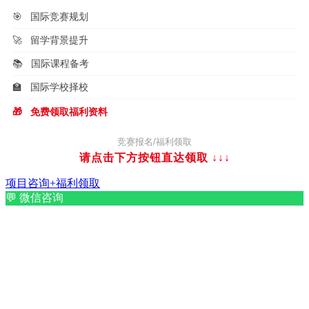
🎯
国际竞赛规划
🚀
留学背景提升
📚
国际课程备考
🏫
国际学校择校
🎁
免费领取福利资料
竞赛报名/福利领取
请点击下方按钮直达领取
↓↓↓
项目咨询+福利领取
💬
微信咨询