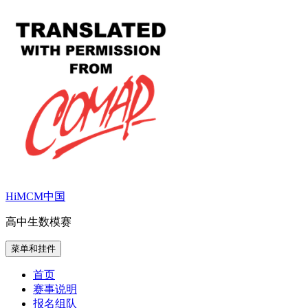
跳
至
内
容
HiMCM中国
高中生数模赛
菜单和挂件
首页
赛事说明
报名组队