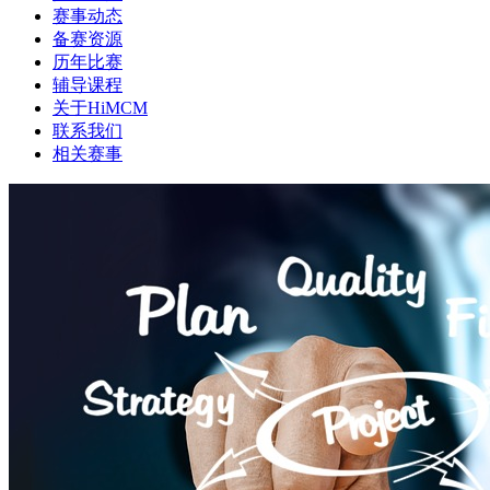
赛事动态
备赛资源
历年比赛
辅导课程
关于HiMCM
联系我们
相关赛事