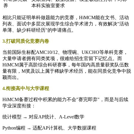
养
本科实验室要求
相比只能证明单科做题能力的竞赛，HiMCM能在文书、活动
列表、面试中多层次展现学生综合学术潜力，有效解决"活动
单薄、缺少科研经历"的申请痛点。
3.打破同质化竞赛内卷
当前国际生标配AMC10/12、物理碗、UKCHO等单科竞赛，
大量申请者拥有同类奖项，很难给招生官留下记忆点。而
HiMCM属于高阶综合科研赛事，每年国内高质量获奖队伍数
量有限，M奖及以上属于稀缺学术经历，能在同质化竞争中脱
颖而出。
4.衔接高中与大学课程
HiMCM备赛过程中积累的能力不会"赛完即弃"，而是与后续
学业深度衔接：
统计模型 → 对应AP统计、A-Level数学
Python编程 → 适配AP计算机、大学数据课程