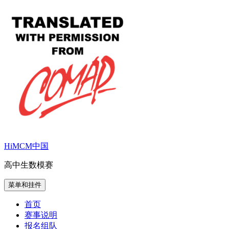
跳
至
内
容
HiMCM中国
高中生数模赛
菜单和挂件
首页
赛事说明
报名组队