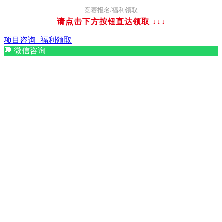
竞赛报名/福利领取
请点击下方按钮直达领取
↓↓↓
项目咨询+福利领取
💬
微信咨询