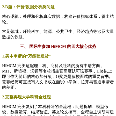
2.B题：评价/数据分析类问题
核心逻辑：处理和分析真实数据，构建评价指标体系，得出结
论。
常见领域：环境科学、能源、公共卫生、经济趋势等涉及大量
数据的议题。
三、 国际生参加 HiMCM 的四大核心优势
1.美本申请的“万能硬通货”
HiMCM 完美适配理工科、商科及社科的所有申请方向。
MIT、斯坦福、沃顿等名校招生官高度认可该赛事，H奖以上
即可作为简历的核心加分项，O奖更是藤校面试的重要背书。
竞赛经历可直接写入文书或在面试中举例，拉开与普通申请者
的差距。
2.完整再现大学科研全过程
HiMCM 完美复刻了本科科研的全流程：问题拆解、模型假
设、数据运算、结果验证、英文论文撰写。全程自主调研与建