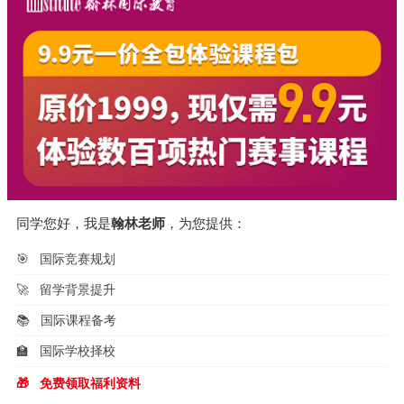
同学您好，我是
翰林老师
，为您提供：
🎯
国际竞赛规划
🚀
留学背景提升
📚
国际课程备考
🏫
国际学校择校
🎁
免费领取福利资料