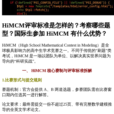
HiMCM评审标准是怎样的？考察哪些题
型？国际生参加 HiMCM 有什么优势？
HiMCM（High School Mathematical Contest in Modeling）是全
球极具影响力的高中生学术竞赛之一。不同于传统的“刷题”类
考试，HiMCM 是一场以团队为单位、以解决真实世界问题为
导向的“科研实战”。
一、 HiMCM 核心赛制与评审标准拆解
1.比赛形式与提交规则
赛题机制：官方会提供 A、B 两道选题，参赛团队需在比赛窗
口期内任选其一进行解答。
论文要求：最终需提交一份不超过25页、带有完整数学建模推
导的全英文学术论文。