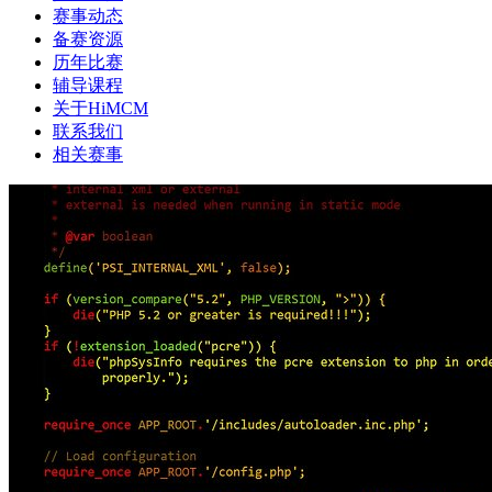
赛事动态
备赛资源
历年比赛
辅导课程
关于HiMCM
联系我们
相关赛事