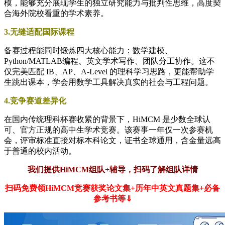
模，能够充分展现学生的独立研究能力与批判性思维，高度契
合海外院校看重的学术素养。
3.无缝适配国际课程
备赛过程能同时锻炼四大核心能力：数学建模、
Python/MATLAB编程、英文学术写作、团队分工协作。这不
仅完美匹配 IB、AP、A-Level 的理科学习思路，更能帮助学
生跳出课本，学会用数学工具解决真实的社会与工程问题。
4.竞争赛道差异化
在国内传统理科杯赛收紧的背景下，HiMCM 是少数全球认
可、官方正规的高中生学术竞赛。该赛事一年仅一次参赛机
会，评审标准直接对标本科论文，证书全球通用，含金量远高
于普通的校内活动。
我们提供HiMCM组队+辅导，
扫码了解组队详情
扫码免费领HiMCM竞赛获奖论文集+历年中英文真题集+必备
参考书等⇓