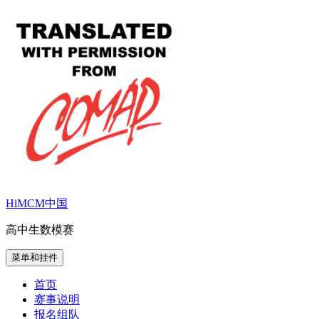
跳
至
内
容
HiMCM中国
高中生数模赛
菜单和挂件
首页
赛事说明
报名组队