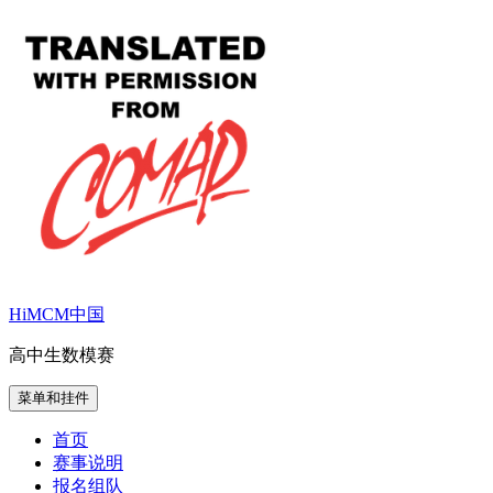
跳
至
内
容
HiMCM中国
高中生数模赛
菜单和挂件
首页
赛事说明
报名组队