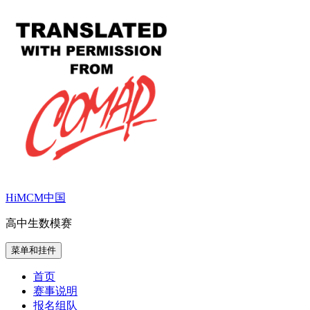
跳
至
内
容
HiMCM中国
高中生数模赛
菜单和挂件
首页
赛事说明
报名组队