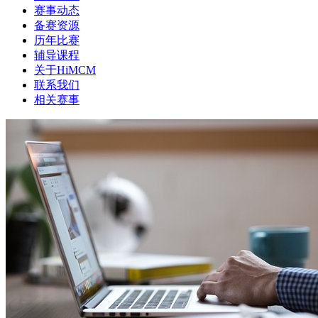
赛事动态
备赛资源
历年比赛
辅导课程
关于HiMCM
联系我们
相关赛事