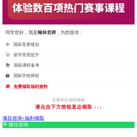
同学您好，我是
翰林老师
，为您提供：
🎯
国际竞赛规划
🚀
留学背景提升
📚
国际课程备考
🏫
国际学校择校
🎁
免费领取福利资料
竞赛报名/福利领取
请点击下方按钮直达领取
↓↓↓
项目咨询+福利领取
💬
微信咨询