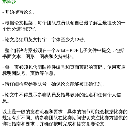
第四步
- 开始撰写论文。
- 根据论文框架，每个团队成员认领自己最了解且最擅长的一
个部分进行撰写。
- 论文必须用英文打字，字体至少为12磅。
- 整个解决方案必须在一个Adobe PDF电子文件中提交，包括
书面文本、图形、图表和支持材料。
- 每一页必须包含团队控件编号和页面顶部的页码，使用页眉
标明团队号、页数等信息。
- 请仔细检查参赛队号，确保论文能够被正确识别。
- 论文中不得显示参赛队员及指导教师的姓名和任何个人信
息。
以上是一般的竞赛流程和要求，具体的细节可能会根据比赛的
规定有所不同。请参赛团队在比赛期间密切关注比赛方提供的
详细指南和要求，并确保按时完成和提交竞赛论文。