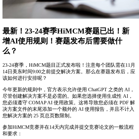
最新！23-24赛季HiMCM赛题已出！新
增AI使用规则！赛题发布后需要做什
么？
23-24赛季，HiMCM题目正式发布啦！注意每个团队需在11月
14日美东时间9:00之前提交解决方案。那么在赛题发布后，应
该如何进行安排呢？
今年更新的规则中，官方表示允许使用 ChatGPT 之类的 AI，
尽管创建解决方案不是必需的。如果您选择使用生成性 AI，
您必须遵守 COMAP AI 使用政策。这将导致您必须在 PDF 解
决方案文件的末尾添加一个额外的 AI 使用报告，并且不计入
您解决方案的 25 页总页数限制。
参加HiMCM竞赛并在14天内完成并提交竞赛论文的一般流程
和要求：