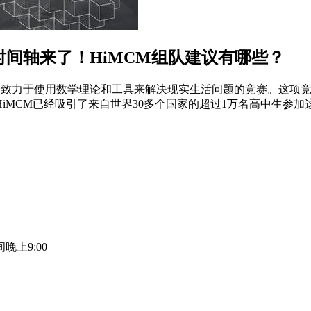
赛时间轴来了！HiMCM组队建议有哪些？
est in Modeling）是一个致力于使用数学理论和工具来解决现实生
iMCM已经吸引了来自世界30多个国家的超过1万名高中生参加
晚上9:00