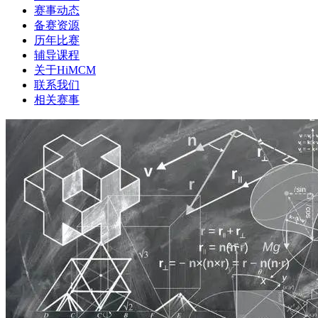
赛事动态
备赛资源
历年比赛
辅导课程
关于HiMCM
联系我们
相关赛事