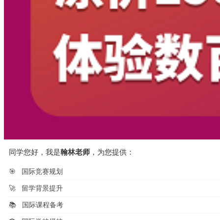
同学您好，我是
翰林老师
，为您提供：
🎯
国际竞赛规划
🚀
留学背景提升
📚
国际课程备考