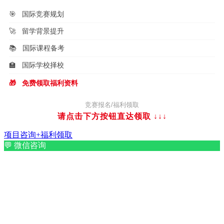
🎯
国际竞赛规划
🚀
留学背景提升
📚
国际课程备考
🏫
国际学校择校
🎁
免费领取福利资料
竞赛报名/福利领取
请点击下方按钮直达领取
↓↓↓
项目咨询+福利领取
💬
微信咨询