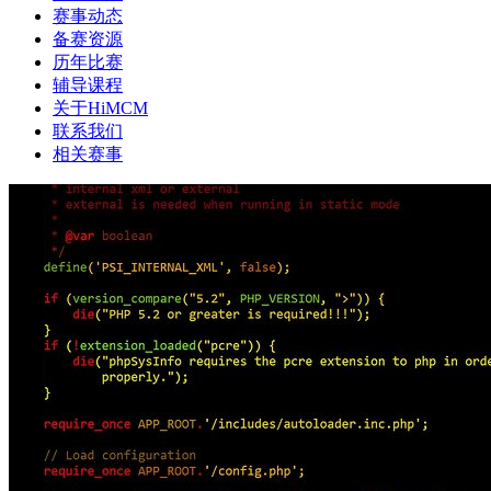
赛事动态
备赛资源
历年比赛
辅导课程
关于HiMCM
联系我们
相关赛事