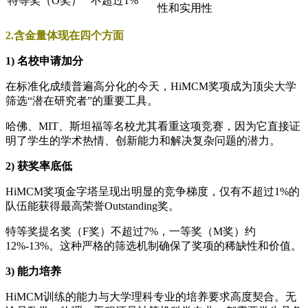
特等奖（O奖）
不超过1%
性和实用性
2.含金量体现在四个方面
1) 名校申请加分
在标准化成绩普遍高分化的今天，HiMCM奖项成为顶尖大学
筛选“潜在研究者”的重要工具。
哈佛、MIT、斯坦福等名校尤其看重这项竞赛，因为它直接证
明了学生的学术热情、创新能力和解决复杂问题的潜力。
2) 获奖率底低
HiMCM奖项金字塔呈现出明显的竞争梯度，仅有不超过1%的
队伍能获得最高荣誉Outstanding奖。
特等奖提名奖（F奖）不超过7%，一等奖（M奖）约
12%-13%。这种严格的筛选机制确保了奖项的稀缺性和价值。
3) 能力培养
HiMCM训练的能力与大学理科专业的培养要求高度契合。无