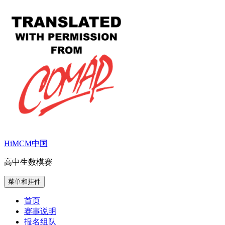
跳
至
内
容
HiMCM中国
高中生数模赛
菜单和挂件
首页
赛事说明
报名组队