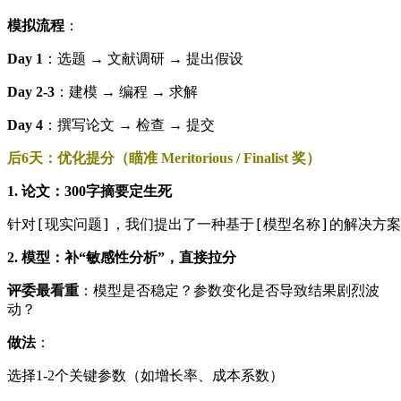
模拟流程
：
Day 1
：选题 → 文献调研 → 提出假设
Day 2-3
：建模 → 编程 → 求解
Day 4
：撰写论文 → 检查 → 提交
后6天：优化提分（瞄准 Meritorious / Finalist 奖）
1. 论文：300字摘要定生死
针对[现实问题]，我们提出了一种基于[模型名称]的解决方案
2. 模型：补“敏感性分析”，直接拉分
评委最看重
：模型是否稳定？参数变化是否导致结果剧烈波
动？
做法
：
选择1-2个关键参数（如增长率、成本系数）