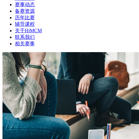
赛事动态
备赛资源
历年比赛
辅导课程
关于HiMCM
联系我们
相关赛事