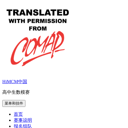
跳
至
内
容
HiMCM中国
高中生数模赛
菜单和挂件
首页
赛事说明
报名组队