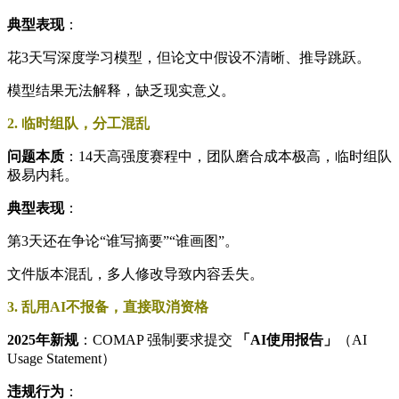
典型表现
：
花3天写深度学习模型，但论文中假设不清晰、推导跳跃。
模型结果无法解释，缺乏现实意义。
2. 临时组队，分工混乱
问题本质
：14天高强度赛程中，团队磨合成本极高，临时组队
极易内耗。
典型表现
：
第3天还在争论“谁写摘要”“谁画图”。
文件版本混乱，多人修改导致内容丢失。
3. 乱用AI不报备，直接取消资格
2025年新规
：COMAP 强制要求提交
「AI使用报告」
（AI
Usage Statement）
违规行为
：