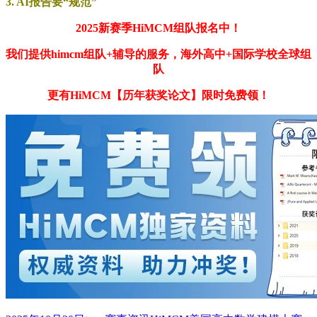
3. AI报告要“规范”
2025新赛季HiMCM组队报名中！
我们提供himcm组队+辅导的服务，海外高中+国际学校全球组
队
更有HiMCM【历年获奖论文】限时免费领！