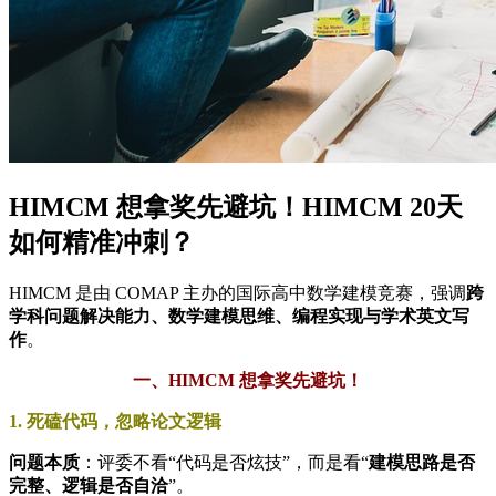
HIMCM 想拿奖先避坑！HIMCM 20天
如何精准冲刺？
HIMCM 是由 COMAP 主办的国际高中数学建模竞赛，强调
跨
学科问题解决能力、数学建模思维、编程实现与学术英文写
作
。
一、HIMCM 想拿奖先避坑！
1. 死磕代码，忽略论文逻辑
问题本质
：评委不看“代码是否炫技”，而是看“
建模思路是否
完整、逻辑是否自洽
”。