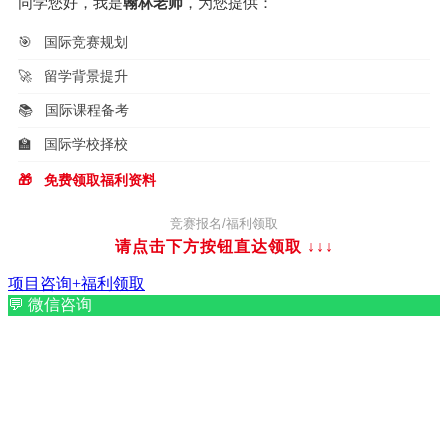
同学您好，我是
翰林老师
，为您提供：
🎯
国际竞赛规划
🚀
留学背景提升
📚
国际课程备考
🏫
国际学校择校
🎁
免费领取福利资料
竞赛报名/福利领取
请点击下方按钮直达领取
↓↓↓
项目咨询+福利领取
💬
微信咨询