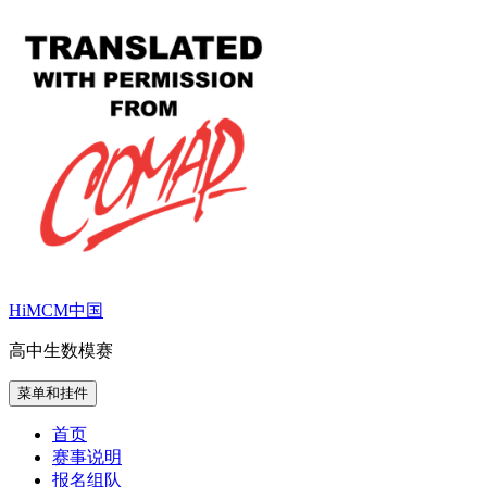
跳
至
内
容
HiMCM中国
高中生数模赛
菜单和挂件
首页
赛事说明
报名组队