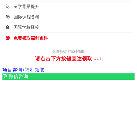
🚀
留学背景提升
📚
国际课程备考
🏫
国际学校择校
🎁
免费领取福利资料
竞赛报名/福利领取
请点击下方按钮直达领取
↓↓↓
项目咨询+福利领取
💬
微信咨询