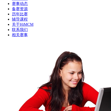
赛事动态
备赛资源
历年比赛
辅导课程
关于HiMCM
联系我们
相关赛事