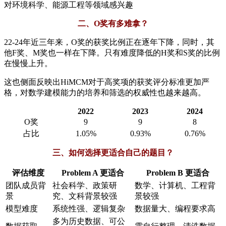
对环境科学、能源工程等领域感兴趣
二、O奖有多难拿？
22-24年近三年来，O奖的获奖比例正在逐年下降，同时，其
他F奖、M奖也一样在下降。只有难度降低的H奖和S奖的比例
在慢慢上升。
这也侧面反映出HiMCM对于高奖项的获奖评分标准更加严
格，对数学建模能力的培养和筛选的权威性也越来越高。
2022
2023
2024
O奖
9
9
8
占比
1.05%
0.93%
0.76%
三、如何选择更适合自己的题目？
评估维度
Problem A 更适合
Problem B 更适合
团队成员背
社会科学、政策研
数学、计算机、工程背
景
究、文科背景较强
景较强
模型难度
系统性强、逻辑复杂
数据量大、编程要求高
多为历史数据、可公