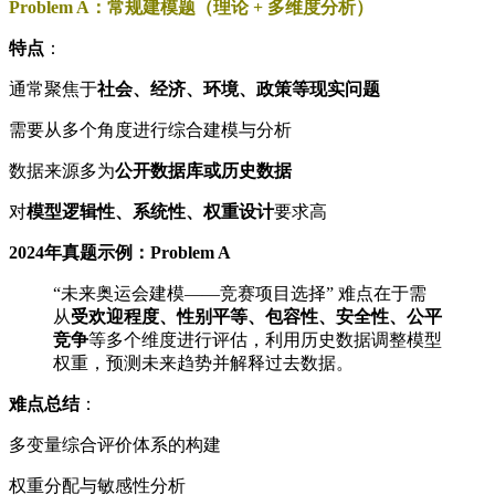
Problem A：常规建模题（理论 + 多维度分析）
特点
：
通常聚焦于
社会、经济、环境、政策等现实问题
需要从多个角度进行综合建模与分析
数据来源多为
公开数据库或历史数据
对
模型逻辑性、系统性、权重设计
要求高
2024年真题示例：Problem A
“未来奥运会建模——竞赛项目选择” 难点在于需
从
受欢迎程度、性别平等、包容性、安全性、公平
竞争
等多个维度进行评估，利用历史数据调整模型
权重，预测未来趋势并解释过去数据。
难点总结
：
多变量综合评价体系的构建
权重分配与敏感性分析