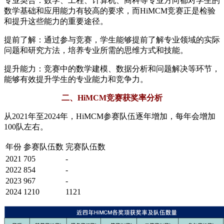
专业契合：数学、工程、计算机、商科等专业方向都对学生的
数学基础和应用能力有较高的要求，而HiMCM竞赛正是检验
和提升这些能力的重要途径。
提前了解：通过参与竞赛，学生能够提前了解专业领域的实际
问题和研究方法，培养专业所需的思维方式和技能。
提升能力：竞赛中的数学建模、数据分析和问题解决等环节，
能够有效提升学生的专业能力和竞争力。
二、HiMCM竞赛获奖率分析
从2021年至2024年，HiMCM参赛队伍逐年增加，每年会增加
100队左右。
年份
参赛队伍数
完赛队伍数
2021
705
-
2022
854
-
2023
967
-
2024
1210
1121