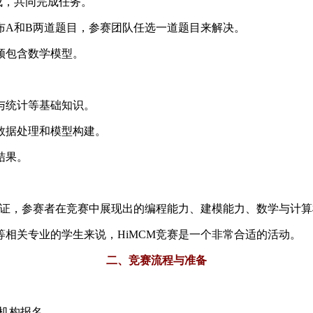
成，共同完成任务。
布A和B两道题目，参赛团队任选一道题目来解决。
须包含数学模型。
与统计等基础知识。
行数据处理和模型构建。
结果。
认证，参赛者在竞赛中展现出的编程能力、建模能力、数学与计
相关专业的学生来说，HiMCM竞赛是一个非常合适的活动。
二、竞赛流程与准备
作机构报名。