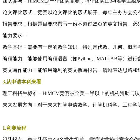
团队参与：HiMCM是一个团队竞赛，每个团队由3-4名学生组
论文评比形式：竞赛以论文评比的形式展开，每年主办方会公
报告要求：根据题目要求撰写一份不超过25页的英文报告，必
能力要求：
数学基础：需要有一定的数学知识，特别是代数、几何、概率
编程能力：能够使用编程语言（如Python、MATLAB等）进
英文写作能力：能够用流利的英文撰写报告，清晰表达思路和
3.从申请本科来看
理工科招生标准：HiMCM竞赛被全美一半以上的机构资助与
未来发展方向：对于未来打算申请数学、计算机科学、工程学等
1.竞赛流程
组队报名：每支队伍由3-4名学生组成，需通过学校或官方合