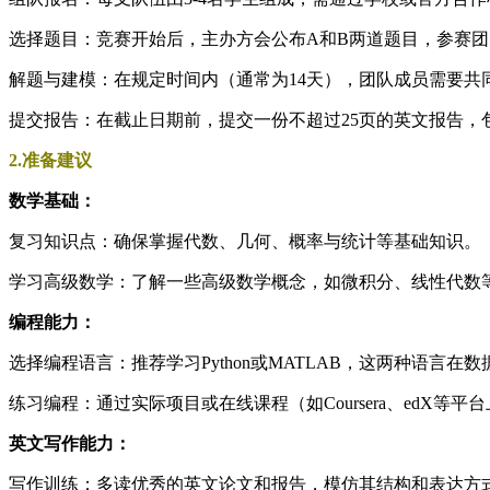
选择题目：竞赛开始后，主办方会公布A和B两道题目，参赛
解题与建模：在规定时间内（通常为14天），团队成员需要共
提交报告：在截止日期前，提交一份不超过25页的英文报告，
2.准备建议
数学基础：
复习知识点：确保掌握代数、几何、概率与统计等基础知识。
学习高级数学：了解一些高级数学概念，如微积分、线性代数
编程能力：
选择编程语言：推荐学习Python或MATLAB，这两种语言
练习编程：通过实际项目或在线课程（如Coursera、edX等
英文写作能力：
写作训练：多读优秀的英文论文和报告，模仿其结构和表达方