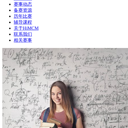
赛事动态
备赛资源
历年比赛
辅导课程
关于HiMCM
联系我们
相关赛事