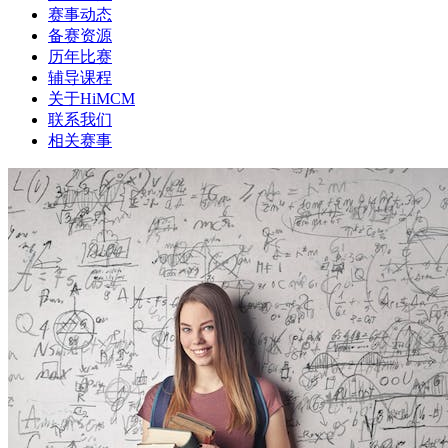
赛事动态
备赛资源
历年比赛
辅导课程
关于HiMCM
联系我们
相关赛事