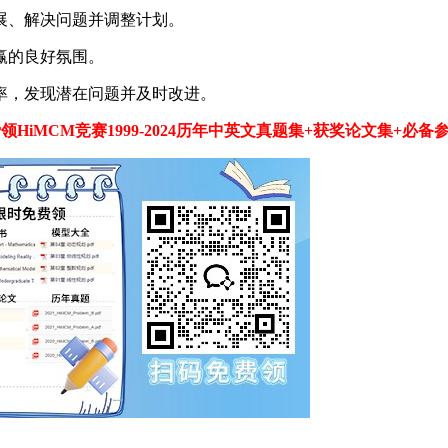
展、解决问题并调整计划。
赢的良好氛围。
率，发现潜在问题并及时改进。
领HiMCM竞赛1999-2024历年中英文真题集+获奖论文集+必备