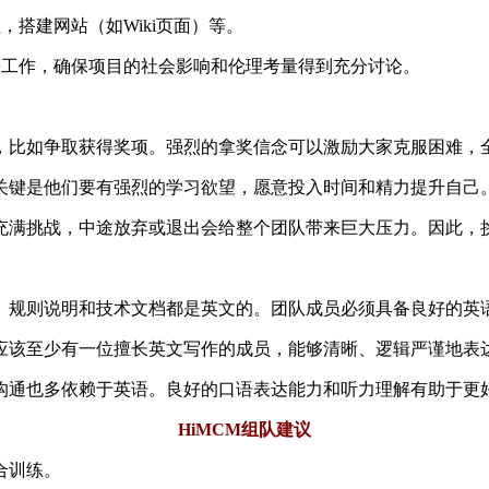
，搭建网站（如Wiki页面）等。
等工作，确保项目的社会影响和伦理考量得到充分讨论。
，比如争取获得奖项。强烈的拿奖信念可以激励大家克服困难，
关键是他们要有强烈的学习欲望，愿意投入时间和精力提升自己
充满挑战，中途放弃或退出会给整个团队带来巨大压力。因此，
、规则说明和技术文档都是英文的。团队成员必须具备良好的英
应该至少有一位擅长英文写作的成员，能够清晰、逻辑严谨地表
沟通也多依赖于英语。良好的口语表达能力和听力理解有助于更
HiMCM组队建议
合训练。