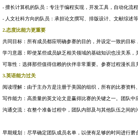
- 擅长计算机的队员：专注于编程实现，开发工具，自动化流程
- 人文社科方向的队员：承担论文撰写、排版设计、文献综述
2.态度比能力更重要
共同目标：所有成员都应明确参赛的目的，并设定一致的目标
学习意愿：即使某些成员缺乏相关领域的基础知识也没关系，
可靠性：选择那些值得信赖的伙伴非常重要。参赛过程漫长且
3.英语能力过关
阅读理解：由于主办方是注册于美国的组织，所有的比赛资料
写作能力：高质量的英文论文是赢得比赛的关键之一。团队中
沟通交流：在整个准备过程中，团队内部及与其他队伍之间的
早期规划：尽早确定团队成员名单，以便有足够的时间进行磨