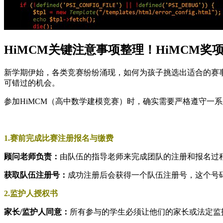
HiMCM关键注意事项整理！HiMCM
新学期伊始，各类竞赛纷纷涌现，如何为孩子挑选出适合的赛事
可错过的机会。
参加HiMCM（高中数学建模竞赛）时，确实需要严格遵守一
1.赛前完成比赛注册报名与缴费
顾问老师负责：
由队伍的指导老师来完成团队的注册和报名过
获取队伍注册号：
成功注册后会获得一个队伍注册号，这个号
2.监护人授权书
家长/监护人同意：
所有参与的学生必须让他们的家长或法定监