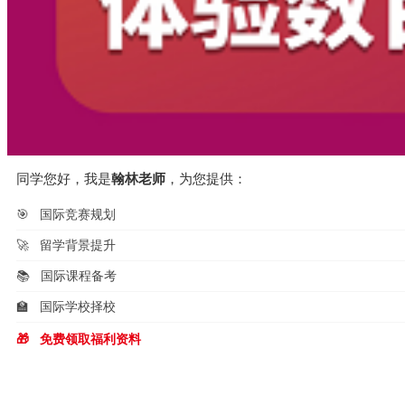
同学您好，我是
翰林老师
，为您提供：
🎯
国际竞赛规划
🚀
留学背景提升
📚
国际课程备考
🏫
国际学校择校
🎁
免费领取福利资料