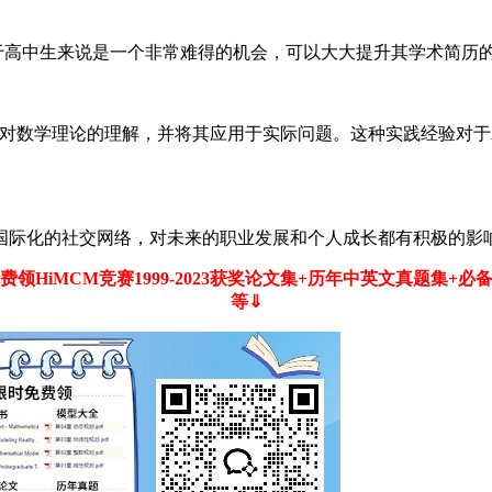
于高中生来说是一个非常难得的机会，可以大大提升其学术简历
对数学理论的理解，并将其应用于实际问题。这种实践经验对于AP、
国际化的社交网络，对未来的职业发展和个人成长都有积极的影
费领HiMCM竞赛1999-2023获奖论文集+历年中英文真题集+必
等⇓