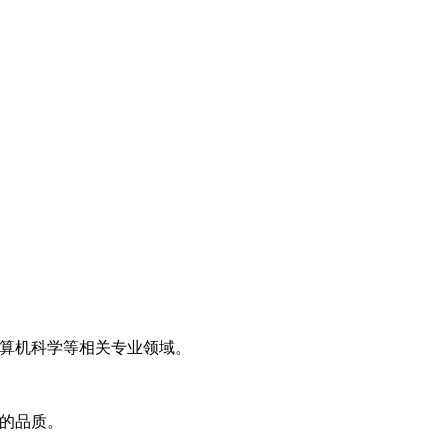
。
计算机科学等相关专业领域。
视的品质。