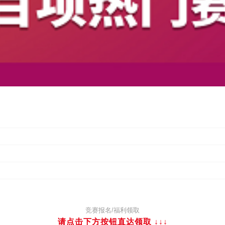
竞赛报名/福利领取
请点击下方按钮直达领取
↓↓↓