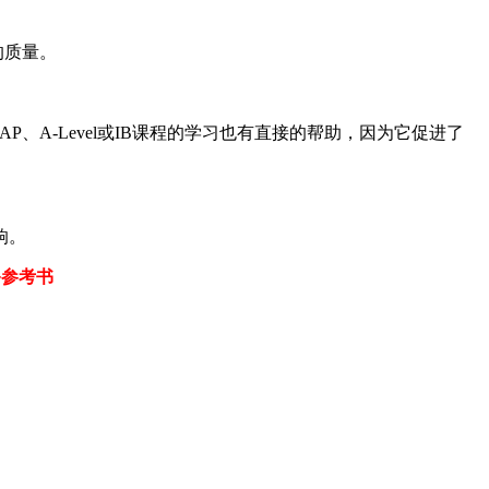
的质量。
A-Level或IB课程的学习也有直接的帮助，因为它促进了
响。
备参考书