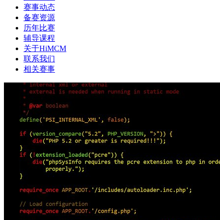
赛事动态
备赛资源
历年比赛
辅导课程
关于HiMCM
联系我们
相关赛事