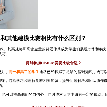
CM和其他建模比赛相比有什么区别？
青睐。其高规格和高含金量的背景使其成为学生们展现才华和实力
技巧。
何时参加HiMCM竞赛比较合适？
能力，
高一和高二的学生
通常已经积累了足够的基础知识，既可
和训练，包括学习和理解竞赛相关知识，提升问题解决和团队协作
的。
也可以提高他们的自信心，同时也对大学申请有一定的帮助。因