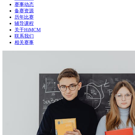
赛事动态
备赛资源
历年比赛
辅导课程
关于HiMCM
联系我们
相关赛事