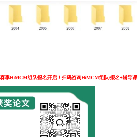
24赛季HiMCM组队报名开启！扫码咨询HiMCM组队/报名+辅导