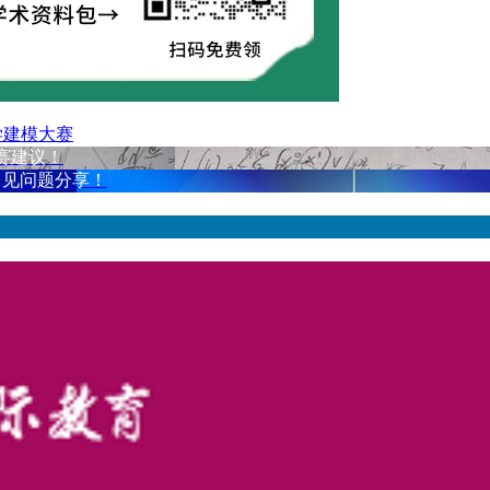
学建模大赛
竞赛建议！
赛常见问题分享！