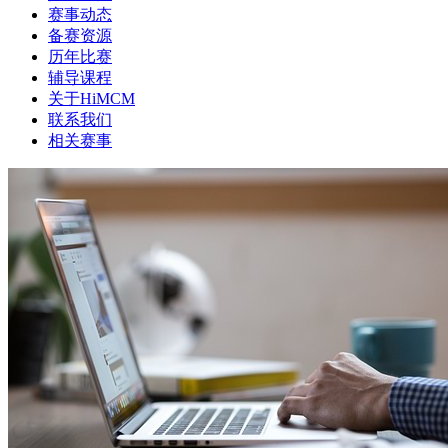
赛事动态
备赛资源
历年比赛
辅导课程
关于HiMCM
联系我们
相关赛事