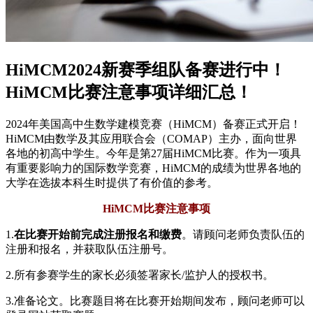
HiMCM2024新赛季组队备赛进行中！
HiMCM比赛注意事项详细汇总！
2024年美国高中生数学建模竞赛（HiMCM）备赛正式开启！
HiMCM由数学及其应用联合会（COMAP）主办，面向世界
各地的初高中学生。今年是第27届HiMCM比赛。作为一项具
有重要影响力的国际数学竞赛，HiMCM的成绩为世界各地的
大学在选拔本科生时提供了有价值的参考。
HiMCM比赛注意事项
1.
在比赛开始前完成注册报名和缴费
。请顾问老师负责队伍的
注册和报名，并获取队伍注册号。
2.所有参赛学生的家长必须签署家长/监护人的授权书。
3.准备论文。比赛题目将在比赛开始期间发布，顾问老师可以