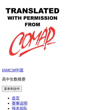
跳
至
内
容
HiMCM中国
高中生数模赛
菜单和挂件
首页
赛事说明
报名组队