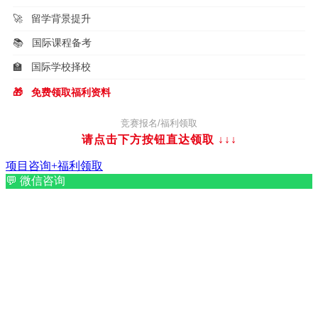
🚀
留学背景提升
📚
国际课程备考
🏫
国际学校择校
🎁
免费领取福利资料
竞赛报名/福利领取
请点击下方按钮直达领取
↓↓↓
项目咨询+福利领取
💬
微信咨询