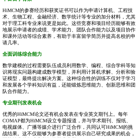
HiMCM的参赛经历和获奖证书可以作为申请计算机、工程技
术、生物工程、金融经济、数学统计等专业的加分材料，尤其
对于理工科专业来说更是如此。这些竞赛和项目经历能够有效
地展示申请者的成绩、学术能力、团队合作能力以及项目协作
和课外活动等综合素养，有助于丰富留学简历并提高名校的申
请几率。
全面训练综合能力
数学建模的过程需要队伍成员利用数学、编程、综合学科等知
识将现实问题构建成数学模型，并利用计算机求解、分析和验
证模型，最终提出解决方案。这种综合性的训练不仅对于学习
和发展各个学科知识有益，还能锻炼思维能力、创新思维和团
队合作能力。
专业期刊发表机会
优秀的HiMCM论文还有机会发表在专业英文期刊上。每年
COMAP都为HiMCM设立专题报道，并与学术期刊、报纸、
电视媒体、广播等媒介进行广泛合作，共同认可HiMCM的挑
战结果。这不仅能够为参赛者提供展示自己研究成果的机会，