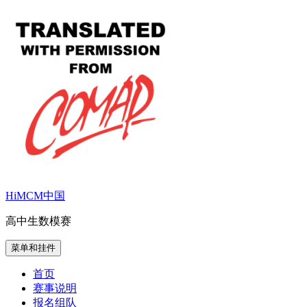
跳
至
内
容
HiMCM中国
高中生数模赛
菜单和挂件
首页
赛事说明
报名组队