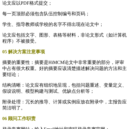
论文应以PDF格式提交；
每一页顶部必须包含队伍控制编号和页码；
学生、指导教师或学校的名字不得出现在论文中；
论文应包括文字、图形、表格等材料，非论文形式（如计算机
程序）不被接受。
05 解决方案注意事项
摘要的重要性：摘要是HiMCM论文中非常重要的部分，评审
中占有很大权重。好的摘要应该清楚描述解决问题的方法和主
要结论；
结构清晰：论文应有组织地呈现，包括问题重述、变量定义、
假设说明、模型构建与测试、优缺点分析等；
附录处理：冗长的推导、计算或实例应放在附录中，主报告应
简洁明了。
06 顾问工作职责