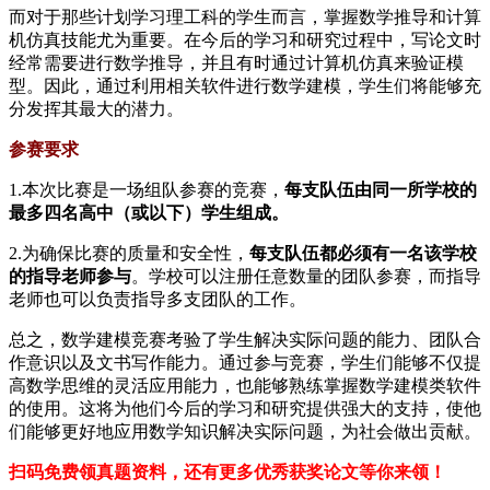
而对于那些计划学习理工科的学生而言，掌握数学推导和计算
机仿真技能尤为重要。在今后的学习和研究过程中，写论文时
经常需要进行数学推导，并且有时通过计算机仿真来验证模
型。因此，通过利用相关软件进行数学建模，学生们将能够充
分发挥其最大的潜力。
参赛要求
1.本次比赛是一场组队参赛的竞赛，
每支队伍由同一所学校的
最多四名高中（或以下）学生组成。
2.为确保比赛的质量和安全性，
每支队伍都必须有一名该学校
的指导老师参与
。学校可以注册任意数量的团队参赛，而指导
老师也可以负责指导多支团队的工作。
总之，数学建模竞赛考验了学生解决实际问题的能力、团队合
作意识以及文书写作能力。通过参与竞赛，学生们能够不仅提
高数学思维的灵活应用能力，也能够熟练掌握数学建模类软件
的使用。这将为他们今后的学习和研究提供强大的支持，使他
们能够更好地应用数学知识解决实际问题，为社会做出贡献。
扫码免费领真题资料，还有更多优秀获奖论文等你来领！