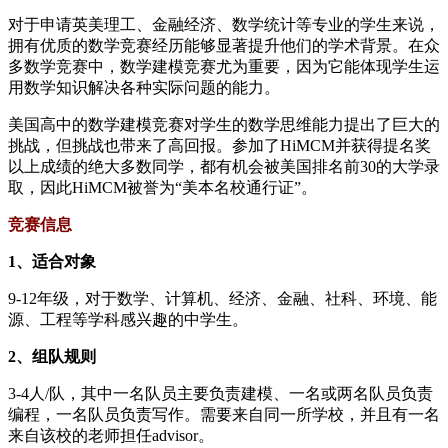
对于申请英美理工、金融经济、数学统计等专业的学生来说，
拥有优质的数学竞赛经历能够显著提升他们的学术背景。在众
多数学竞赛中，数学建模竞赛尤为重要，因为它能体现学生运
用数学知识解决各种实际问题的能力。
美国高中的数学建模竞赛对学生的数学思维能力提出了巨大的
挑战，但挑战也带来了高回报。参加了HiMCM并获得提名奖
以上成绩的绝大多数同学，都有机会被美国排名前30的大学录
取，因此HiMCM被誉为“美本名校通行证”。
竞赛信息
1、适合对象
9-12年级，对于数学、计算机、经济、金融、社科、环境、能
源、工程等学科感兴趣的中学生。
2、组队规则
3-4人/队，其中一名队员主要负责建模、一名或两名队员负责
编程，一名队员负责写作。需要来自同一所学校，并且有一名
来自该校的老师担任advisor。