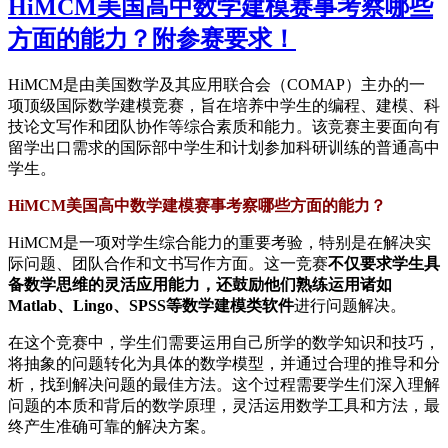
HiMCM美国高中数学建模赛事考察哪些
方面的能力？附参赛要求！
HiMCM是由美国数学及其应用联合会（COMAP）主办的一
项顶级国际数学建模竞赛，旨在培养中学生的编程、建模、科
技论文写作和团队协作等综合素质和能力。该竞赛主要面向有
留学出口需求的国际部中学生和计划参加科研训练的普通高中
学生。
HiMCM美国高中数学建模赛事考察哪些方面的能力？
HiMCM是一项对学生综合能力的重要考验，特别是在解决实
际问题、团队合作和文书写作方面。这一竞赛
不仅要求学生具
备数学思维的灵活应用能力，还鼓励他们熟练运用诸如
Matlab、Lingo、SPSS等数学建模类软件
进行问题解决。
在这个竞赛中，学生们需要运用自己所学的数学知识和技巧，
将抽象的问题转化为具体的数学模型，并通过合理的推导和分
析，找到解决问题的最佳方法。这个过程需要学生们深入理解
问题的本质和背后的数学原理，灵活运用数学工具和方法，最
终产生准确可靠的解决方案。