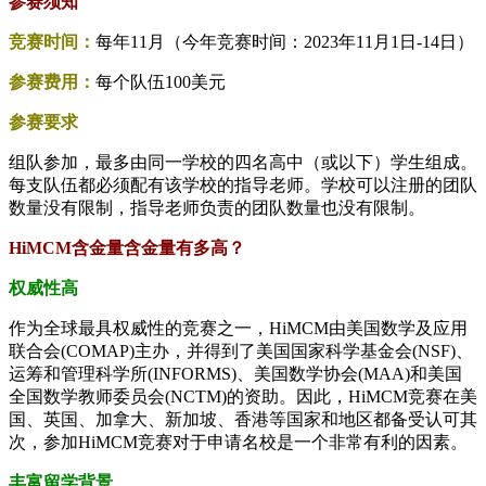
参赛须知
竞赛时间：
每年11月（今年竞赛时间：2023年11月1日-14日）
参赛费用：
每个队伍100美元
参赛要求
组队参加，最多由同一学校的四名高中（或以下）学生组成。
每支队伍都必须配有该学校的指导老师。学校可以注册的团队
数量没有限制，指导老师负责的团队数量也没有限制。
HiMCM含金量含金量有多高？
权威性高
作为全球最具权威性的竞赛之一，HiMCM由美国数学及应用
联合会(COMAP)主办，并得到了美国国家科学基金会(NSF)、
运筹和管理科学所(INFORMS)、美国数学协会(MAA)和美国
全国数学教师委员会(NCTM)的资助。因此，HiMCM竞赛在美
国、英国、加拿大、新加坡、香港等国家和地区都备受认可其
次，参加HiMCM竞赛对于申请名校是一个非常有利的因素。
丰富留学背景